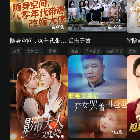
全68集
全100集
随身空间，80年代带崽改嫁大佬
后悔无效
解除
逆袭
女性成长
重生
都市
重生逆袭
揭露阴谋
爱情
全82集
全126集