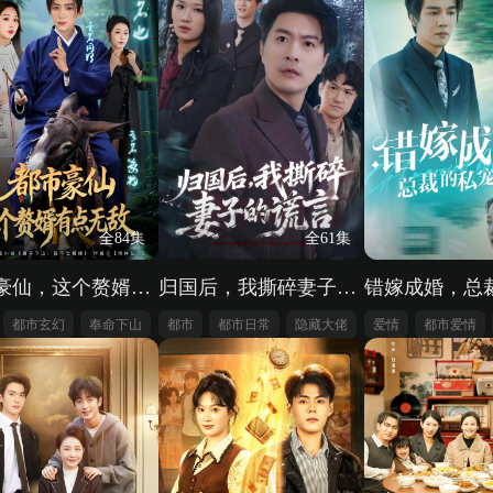
全84集
全61集
都市豪仙，这个赘婿有点无敌
归国后，我撕碎妻子的谎言
都市玄幻
奉命下山
都市
都市日常
隐藏大佬
爱情
都市爱情