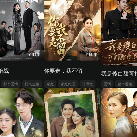
全83集
全60集
暗战
你要走，我不留
都市爱情
日久生情
家庭
家庭伦理
马甲文
爱情
都市爱情