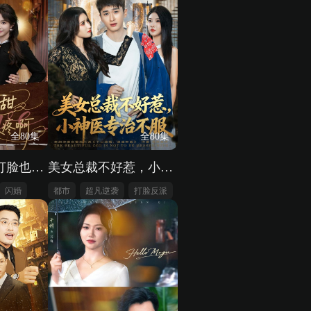
全80集
全80集
我是傻白甜可打脸也很疼啊
美女总裁不好惹，小神医专治不服
闪婚
都市
超凡逆袭
打脸反派