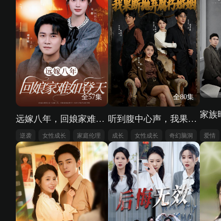
全57集
全80集
家族
远嫁八年，回娘家难如登天
听到腹中心声，我果断抛弃腐朽婚姻
爱情
逆袭
女性成长
家庭伦理
成长
女性成长
奇幻脑洞