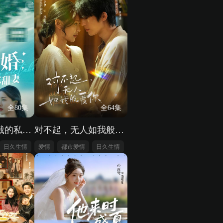
全80集
全64集
错嫁成婚，总裁的私宠甜妻
对不起，无人如我般爱你
日久生情
爱情
都市爱情
日久生情