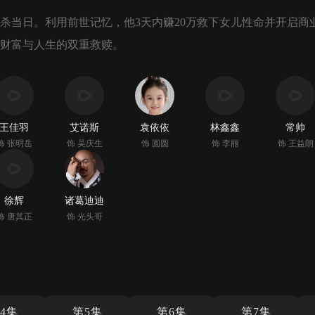
自杀当日。利用前世记忆，他3天内赚20万救下女儿性命并开启商
财富与人生的双重救赎。
王佳羽
艾诺斯
袁依依
林鑫鑫
常帅
饰 张明岳
饰 吴庆生
饰 圆圆
饰 李丽
饰 王益朗
徐辉
诸葛迪迪
饰 唐其正
饰 光头哥
4
集
第
5
集
第
6
集
第
7
集