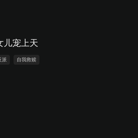
女儿宠上天
反派
自我救赎