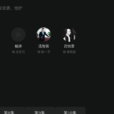
业逆袭。他护
杨涛
流智宸
吕怡萱
饰 吴百万
饰 陈一手
饰 唐雨真
第
8
集
第
9
集
第
10
集