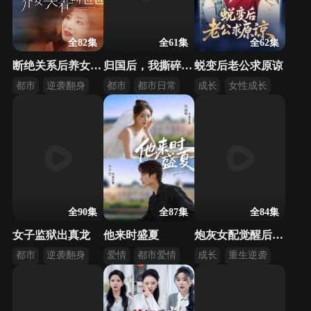
全82集
全61集
全62集
断绝关系后养女哭着叫爸爸
归国后，我撕碎妻子的谎言
蜕变后老公求原谅
都市
逆袭翻身
都市
都市日常
成长
女性成长
打脸反派
隐藏大佬
婚姻生活
全90集
全87集
全84集
女子监狱出真龙
他来时盛夏
炮灰女配觉醒后，哥哥们后悔了
都市
逆袭翻身
爱情
都市爱情
成长
重生逆袭
都市玄幻
先婚后爱
家庭伦理