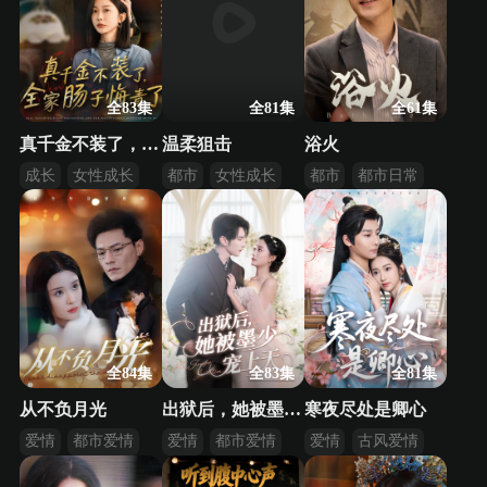
全83集
全81集
全61集
真千金不装了，全家肠子悔青了
温柔狙击
浴火
成长
女性成长
都市
女性成长
都市
都市日常
重生
婚姻生活
打脸反派
全84集
全83集
全81集
从不负月光
出狱后，她被墨少宠上天
寒夜尽处是卿心
爱情
都市爱情
爱情
都市爱情
爱情
古风爱情
日久生情
日久生情
逆袭翻身