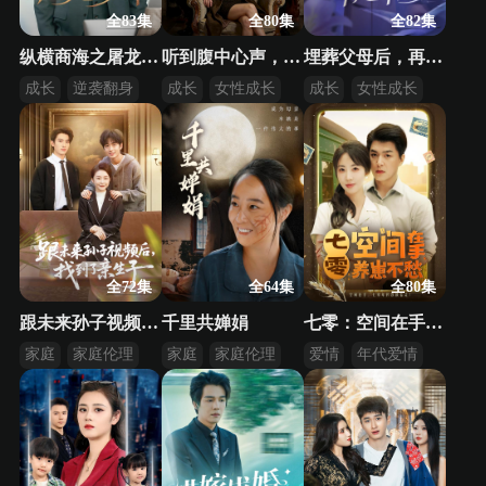
全83集
全80集
全82集
纵横商海之屠龙少年
听到腹中心声，我果断抛弃腐朽婚姻
埋葬父母后，再也不原谅
成长
逆袭翻身
成长
女性成长
成长
女性成长
异能
奇幻脑洞
隐藏大佬
全72集
全64集
全80集
跟未来孙子视频后，找到了亲生子
千里共婵娟
七零：空间在手，养崽不愁
家庭
家庭伦理
家庭
家庭伦理
爱情
年代爱情
女性成长
矛盾和解
女性成长