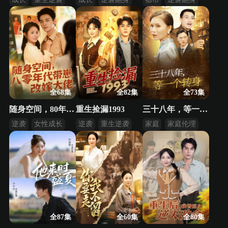
女性成长
都市爱情
打脸反派
全68集
全82集
全73集
随身空间，80年代带崽改嫁大佬
重生捡漏1993
三十八年，等一个转身
逆袭
女性成长
逆袭
重生逆袭
家庭
家庭伦理
重生
打脸反派
小人物
全87集
全60集
全80集