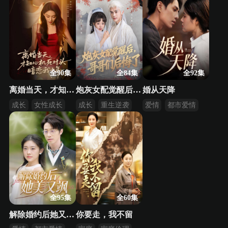
全90集
全84集
全92集
离婚当天，才知心机死对头暗恋我十年
炮灰女配觉醒后，哥哥们后悔了
婚从天降
成长
女性成长
成长
重生逆袭
爱情
都市爱情
虐渣
家庭伦理
日久生情
全95集
全60集
解除婚约后她又美又飒
你要走，我不留