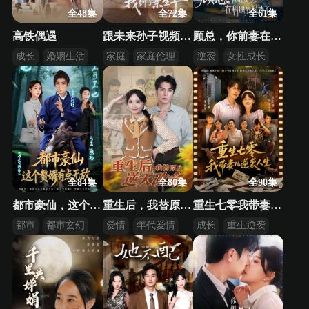
全48集
全72集
全61集
高铁偶遇
跟未来孙子视频后，找到了亲生子
顾总，你前妻在科研界封神了
成长
婚姻生活
家庭
家庭伦理
逆袭
女性成长
虐渣
女性成长
真相大白
全84集
全80集
全90集
都市豪仙，这个赘婿有点无敌
重生后，我替原身逆天改命
重生七零我带妻儿逆袭人生
都市
都市玄幻
爱情
年代爱情
成长
重生逆袭
奉命下山
女性成长
年代亲情