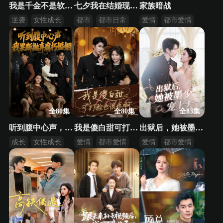
我是千金不是软柿子
七夕我在结婚现场掀桌子
家族暗战
逆袭
女性成长
都市
都市日常
爱情
都市爱情
揭露阴谋
马甲文
日久生情
全80集
全80集
全83集
听到腹中心声，我果断抛弃腐朽婚姻
我是傻白甜可打脸也很疼啊
出狱后，她被墨少宠上天
成长
女性成长
爱情
都市爱情
爱情
都市爱情
奇幻脑洞
闪婚
日久生情