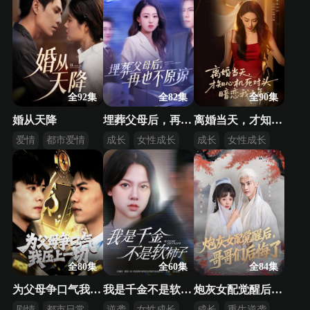
全92集
全82集
全90集
婚从天降
埋葬父母后，再也不原谅
离婚当天，才知心机死对头暗恋我十年
爱情
都市爱情
成长
女性成长
成长
女性成长
日久生情
隐藏大佬
虐渣
全80集
全60集
全84集
为父母争口气我压上一切
我是千金不是软柿子
炮灰女配觉醒后，哥哥们后悔了
剧情
都市日常
逆袭
女性成长
成长
重生逆袭