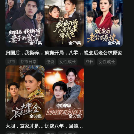
全61集
全79集
全62集
归国后，我撕碎妻子的谎言
疯癫开局，八零辣妻带我飞
蜕变后老公求原谅
都市
都市日常
逆袭
女性成长
成长
女性成长
隐藏大佬
穿越
婚姻生活
全60集
全57集
大胆，哀家才是真千金
远嫁八年，回娘家难如登天