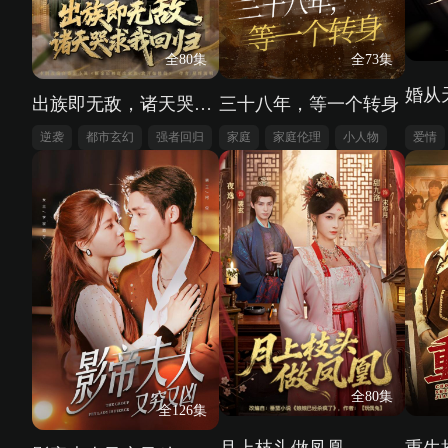
全80集
全73集
婚从
出族即无敌，诸天哭求我回归
三十八年，等一个转身
爱情
逆袭
都市玄幻
强者回归
家庭
家庭伦理
小人物
全80集
全126集
月上枝头做凤凰
重生捡