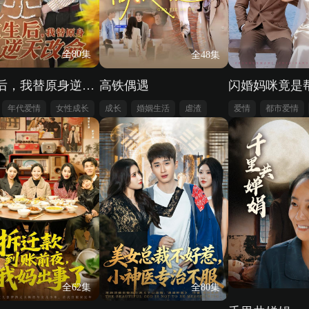
全80集
全48集
重生后，我替原身逆天改命
高铁偶遇
闪婚妈咪竟是
年代爱情
女性成长
成长
婚姻生活
虐渣
爱情
都市爱情
全62集
全80集