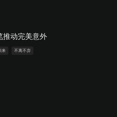
笔推动完美意外
归来
不离不弃