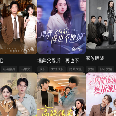
全56集
全82集
家族暗战
配
埋葬父母后，再也不原谅
逆袭翻身
马甲文
成长
女性成长
隐藏大佬
爱情
都市爱情