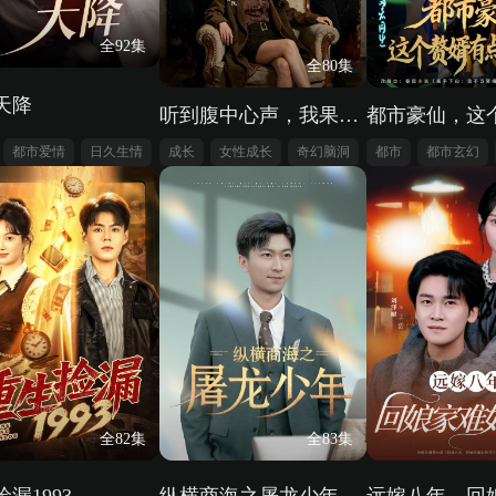
全92集
全80集
天降
听到腹中心声，我果断抛弃腐朽婚姻
都市爱情
日久生情
成长
女性成长
奇幻脑洞
都市
都市玄幻
全82集
全83集
漏1993
纵横商海之屠龙少年