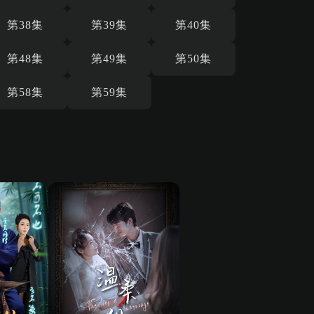
第
38
集
第
39
集
第
40
集
第
48
集
第
49
集
第
50
集
第
58
集
第
59
集