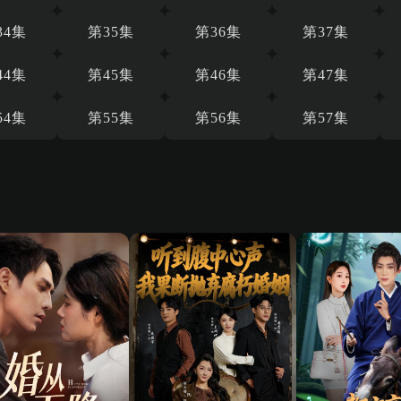
34
集
第
35
集
第
36
集
第
37
集
44
集
第
45
集
第
46
集
第
47
集
54
集
第
55
集
第
56
集
第
57
集