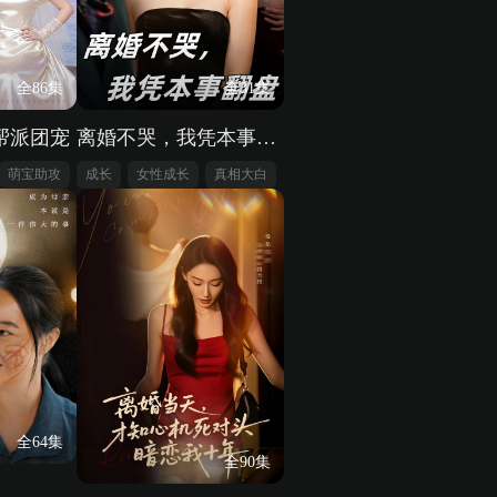
全86集
全31集
帮派团宠
离婚不哭，我凭本事翻盘
萌宝助攻
成长
女性成长
真相大白
全64集
全90集