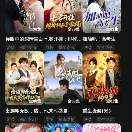
全90集
全78集
全89集
你眼中的深情告白
七零开挂：甩掉极品全家桶
加油吧！高考生
爱情
都市爱情
成长
重生逆袭
逆袭
女性成长
闪婚
女性成长
家庭伦理
全80集
全87集
全82集
出族即无敌，诸天哭求我回归
他来时盛夏
重生捡漏1993
逆袭
都市玄幻
爱情
都市爱情
逆袭
重生逆袭
强者回归
先婚后爱
打脸反派