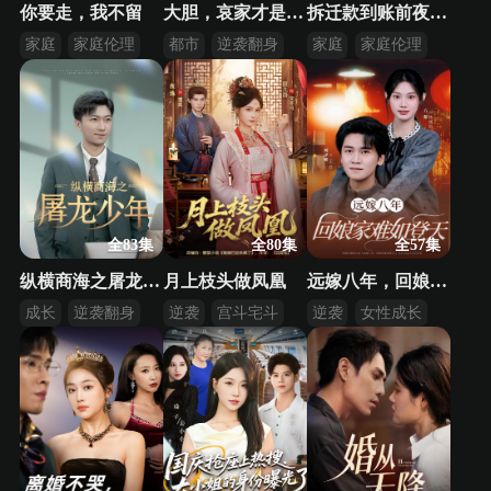
你要走，我不留
大胆，哀家才是真千金
拆迁款到账前夜，我妈出事了
家庭
家庭伦理
都市
逆袭翻身
家庭
家庭伦理
马甲文
打脸反派
揭露阴谋
全83集
全80集
全57集
纵横商海之屠龙少年
月上枝头做凤凰
远嫁八年，回娘家难如登天
成长
逆袭翻身
逆袭
宫斗宅斗
逆袭
女性成长
异能
女性成长
家庭伦理