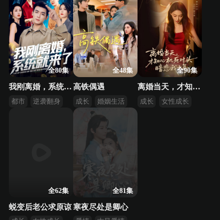
全80集
全48集
全90集
我刚离婚，系统就来了
高铁偶遇
离婚当天，才知心机死对头暗恋我十年
都市
逆袭翻身
成长
婚姻生活
成长
女性成长
系统
虐渣
虐渣
全62集
全81集
蜕变后老公求原谅
寒夜尽处是卿心