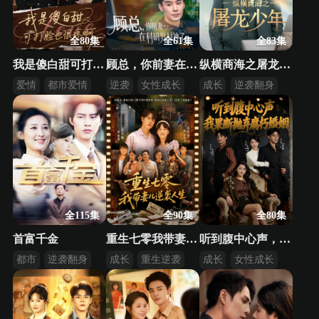
全80集
全61集
全83集
我是傻白甜可打脸也很疼啊
顾总，你前妻在科研界封神了
纵横商海之屠龙少年
爱情
都市爱情
逆袭
女性成长
成长
逆袭翻身
闪婚
真相大白
异能
全115集
全90集
全80集
首富千金
重生七零我带妻儿逆袭人生
听到腹中心声，我果断抛弃腐朽婚姻
都市
逆袭翻身
成长
重生逆袭
成长
女性成长
揭露阴谋
年代亲情
奇幻脑洞