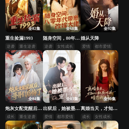
全82集
全68集
全92集
重生捡漏1993
随身空间，80年代带崽改嫁大佬
婚从天降
逆袭
重生逆袭
逆袭
女性成长
爱情
都市爱情
打脸反派
重生
日久生情
全84集
全83集
全90集
炮灰女配觉醒后，哥哥们后悔了
出狱后，她被墨少宠上天
离婚当天，才知心机死对头暗恋我十年
成长
重生逆袭
爱情
都市爱情
成长
女性成长
家庭伦理
日久生情
虐渣