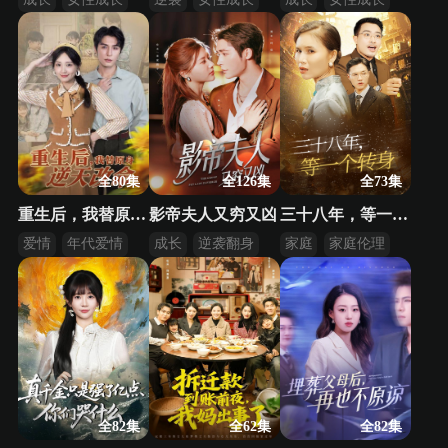
重生
家庭伦理
婚姻生活
全80集
全126集
全73集
重生后，我替原身逆天改命
影帝夫人又穷又凶
三十八年，等一个转身
爱情
年代爱情
成长
逆袭翻身
家庭
家庭伦理
女性成长
都市爱情
小人物
全82集
全62集
全82集