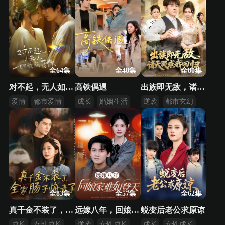
全64集
全48集
全80集
对不起，无人如我般爱你
高铁偶遇
出族即无敌，诸天哭求我回归
爱情
都市爱情
成长
婚姻生活
逆袭
都市玄幻
日久生情
虐渣
强者回归
全83集
全57集
全62集
真千金不装了，全家肠子悔青了
远嫁八年，回娘家难如登天
蜕变后老公求原谅
成长
女性成长
逆袭
女性成长
成长
女性成长