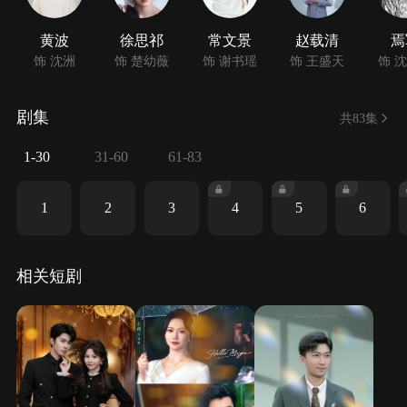
黄波
徐思祁
常文景
赵载清
焉
饰 沈洲
饰 楚幼薇
饰 谢书瑶
饰 王盛天
饰 
剧集
共83集
1-30
31-60
61-83
1
2
3
4
5
6
相关短剧