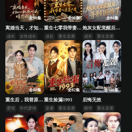
全90集
全90集
全84集
离婚当天，才知心机死对头暗恋我十年
重生七零我带妻儿逆袭人生
炮灰女配觉醒后，哥哥们后悔了
成长
女性成长
成长
重生逆袭
成长
重生逆袭
虐渣
年代亲情
家庭伦理
全80集
全82集
全100集
重生后，我替原身逆天改命
重生捡漏1993
后悔无效
爱情
年代爱情
逆袭
重生逆袭
都市
重生逆袭
女性成长
打脸反派
揭露阴谋