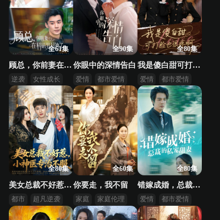
全61集
全90集
全80集
顾总，你前妻在科研界封神了
你眼中的深情告白
我是傻白甜可打脸也很疼啊
逆袭
女性成长
爱情
都市爱情
爱情
都市爱情
真相大白
闪婚
闪婚
全80集
全60集
全80集
美女总裁不好惹，小神医专治不服
你要走，我不留
错嫁成婚，总裁的私宠甜妻
都市
超凡逆袭
家庭
家庭伦理
爱情
都市爱情
打脸反派
马甲文
日久生情