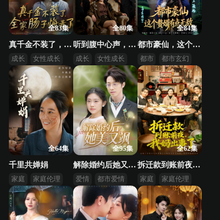
全83集
全80集
全84集
真千金不装了，全家肠子悔青了
听到腹中心声，我果断抛弃腐朽婚姻
都市豪仙，这个赘婿有点无敌
成长
女性成长
成长
女性成长
都市
都市玄幻
重生
奇幻脑洞
奉命下山
全64集
全95集
全62集
千里共婵娟
解除婚约后她又美又飒
拆迁款到账前夜，我妈出事了
家庭
家庭伦理
爱情
都市爱情
家庭
家庭伦理
矛盾和解
重生
揭露阴谋