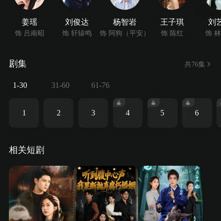
姜瑶
刘俊达
杨智岩
王子琪
刘
饰 吕南昭
饰 轩辕鸣
饰 阿狗（平安）
饰 陈红
饰 
剧集
共76集
1-30
31-60
61-76
1
2
3
4
5
6
相关短剧