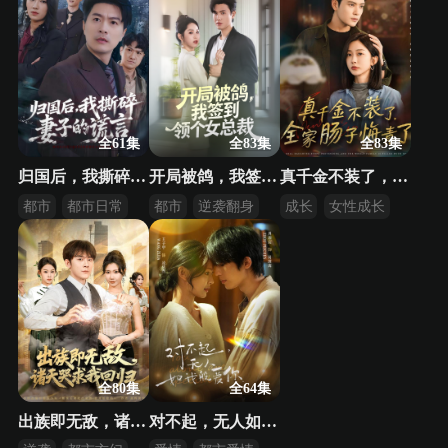
全61集
全83集
全83集
归国后，我撕碎妻子的谎言
开局被鸽，我签到领个女总裁
真千金不装了，全家肠子悔青了
都市
都市日常
都市
逆袭翻身
成长
女性成长
隐藏大佬
系统
重生
全80集
全64集
出族即无敌，诸天哭求我回归
对不起，无人如我般爱你