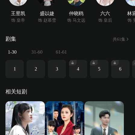
王昱凯
盛以婕
仲晓鸥
六六
林
饰 皇帝
饰 赵慕雪
饰 马文远
饰 皇后
饰 
剧集
共61集
1-30
31-60
61-61
1
2
3
4
5
6
相关短剧