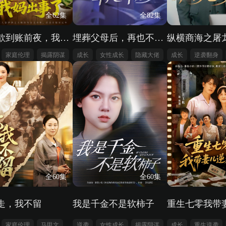
全62集
全82集
拆迁款到账前夜，我妈出事了
埋葬父母后，再也不原谅
纵横商海之屠
家庭伦理
揭露阴谋
成长
女性成长
隐藏大佬
成长
逆袭翻身
全60集
全60集
走，我不留
我是千金不是软柿子
家庭伦理
马甲文
逆袭
女性成长
揭露阴谋
成长
重生逆袭