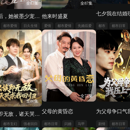
全83集
全87集
出狱后，她被墨少宠上天
他来时盛夏
都市
都市日常
都市爱情
日久生情
爱情
都市爱情
先婚后爱
全72集
全80集
父母的黄昏恋
出族即无敌，诸天哭求我回归
都市日常
闪婚
马甲
剧情
都市日常
都市玄幻
强者回归