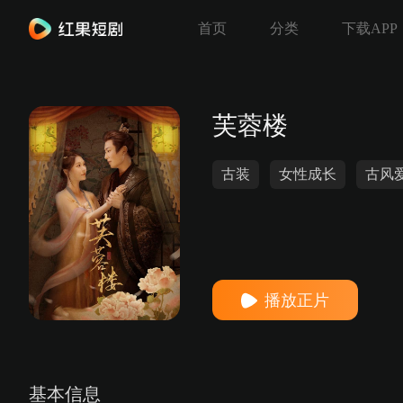
首页
分类
下载APP
芙蓉楼
古装
女性成长
古风
播放正片
基本信息