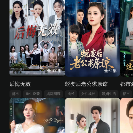
全100集
全62集
后悔无效
蜕变后老公求原谅
都市
重生逆袭
揭露阴谋
成长
女性成长
婚姻生活
都市