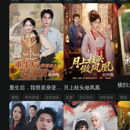
全80集
全80集
横扫
重生后，我替原身逆天改命
月上枝头做凤凰
爱情
爱情
年代爱情
女性成长
逆袭
宫斗宅斗
女性成长