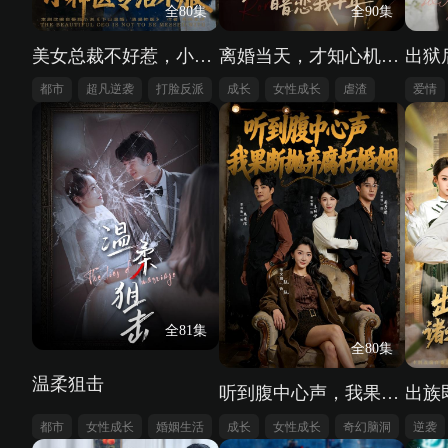
全80集
全90集
美女总裁不好惹，小神医专治不服
离婚当天，才知心机死对头暗恋我十年
都市
超凡逆袭
打脸反派
成长
女性成长
虐渣
爱情
全81集
全80集
温柔狙击
听到腹中心声，我果断抛弃腐朽婚姻
都市
女性成长
婚姻生活
成长
女性成长
奇幻脑洞
逆袭