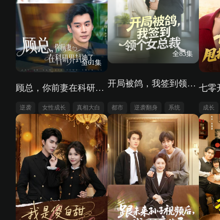
全83集
全61集
开局被鸽，我签到领个女总裁
顾总，你前妻在科研界封神了
逆袭
女性成长
真相大白
成长
都市
逆袭翻身
系统