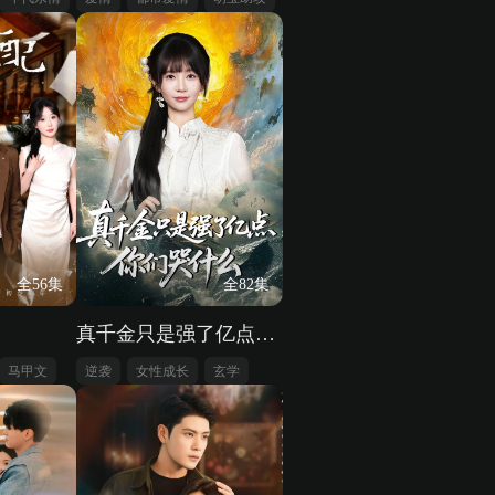
全56集
全82集
真千金只是强了亿点，你们哭什么
马甲文
逆袭
女性成长
玄学