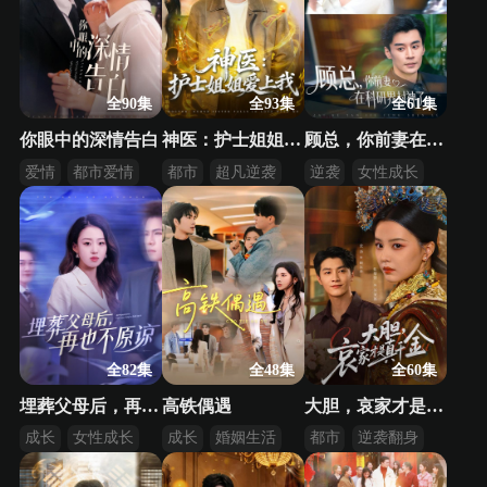
全90集
全93集
全61集
你眼中的深情告白
神医：护士姐姐爱上我
顾总，你前妻在科研界封神了
爱情
都市爱情
都市
超凡逆袭
逆袭
女性成长
闪婚
打脸反派
真相大白
全82集
全48集
全60集
埋葬父母后，再也不原谅
高铁偶遇
大胆，哀家才是真千金
成长
女性成长
成长
婚姻生活
都市
逆袭翻身
隐藏大佬
虐渣
打脸反派