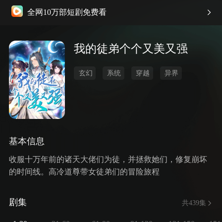
全网10万部短剧免费看
我的徒弟个个又美又强
玄幻
系统
穿越
异界
基本信息
收服十万年前的诸天大佬们为徒，并拯救她们，修复崩坏
的时间线。高冷道尊带女徒弟们的冒险旅程
剧集
共439集