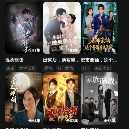
先婚后爱
千术对决
预知未来
全81集
全83集
全84集
温柔狙击
出狱后，她被墨少宠上天
都市豪仙，这个赘婿有点无敌
都市
女性成长
爱情
都市爱情
都市
都市玄幻
婚姻生活
日久生情
奉命下山
全64集
全82集
全83集