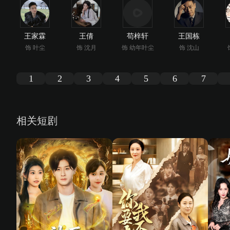
王家霖
王倩
苟梓轩
王国栋
饰 叶尘
饰 沈月
饰 幼年叶尘
饰 沈山
1
2
3
4
5
6
7
相关短剧