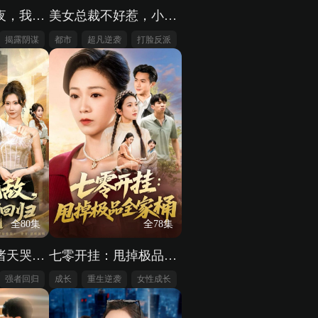
拆迁款到账前夜，我妈出事了
美女总裁不好惹，小神医专治不服
揭露阴谋
都市
超凡逆袭
打脸反派
全80集
全78集
出族即无敌，诸天哭求我回归
七零开挂：甩掉极品全家桶
强者回归
成长
重生逆袭
女性成长