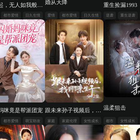
婚从天降
重生捡漏1993
对不起，无人如我般爱你
逆袭
重生逆袭
都市爱情
日久生情
爱情
都市爱情
日久生情
全86集
全72集
温柔狙击
妈咪竟是帮派团宠
跟未来孙子视频后，找到了亲生子
都市
女性成长
都市爱情
萌宝助攻
家庭
家庭伦理
女性成长