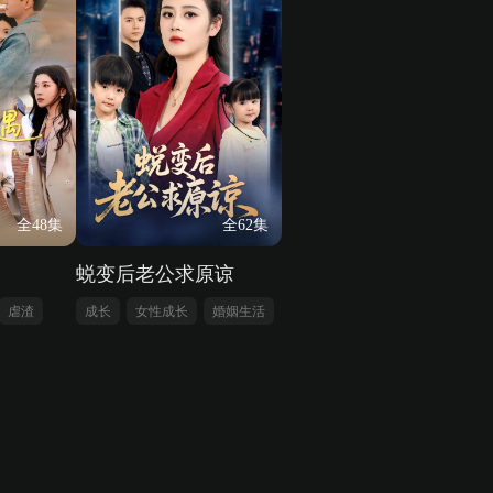
全48集
全62集
蜕变后老公求原谅
虐渣
成长
女性成长
婚姻生活