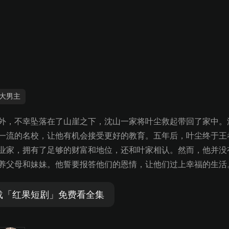
大男主
外，不幸坠落在了山崖之下，沈山一家将叶尘救起带回了家中。
一流的名校，让他有机会接受更好的教育。五年后，叶尘终于王
业家，拥有了足够的财富和地位，还和叶家相认。然而，他并没
养父母和妹妹。他誓要报答他们的恩情，让他们过上幸福的生活
载「红果短剧」免费看全集