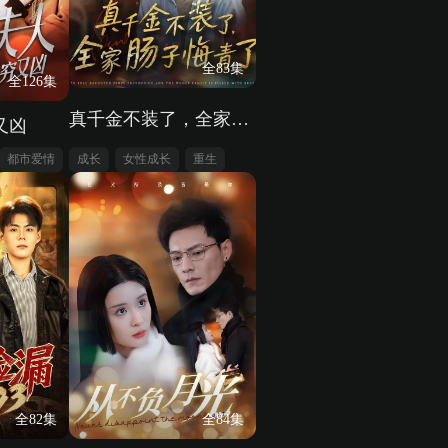
全83集
全126集
真千金不装了，全家肠子悔青了
又凶
成长
女性成长
重生
都市爱情
全82集
全84集