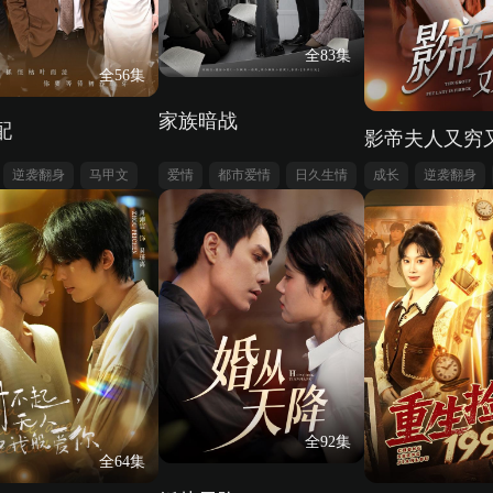
全83集
全56集
家族暗战
配
影帝夫人又穷
逆袭翻身
马甲文
爱情
都市爱情
日久生情
成长
逆袭翻身
全92集
全64集