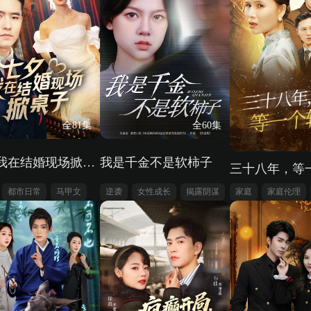
全81集
全60集
七夕我在结婚现场掀桌子
我是千金不是软柿子
三十八年，等
都市日常
马甲文
逆袭
女性成长
揭露阴谋
家庭
家庭伦理