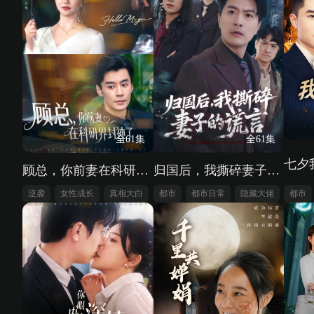
全61集
全61集
顾总，你前妻在科研界封神了
归国后，我撕碎妻子的谎言
都市
逆袭
女性成长
真相大白
都市
都市日常
隐藏大佬