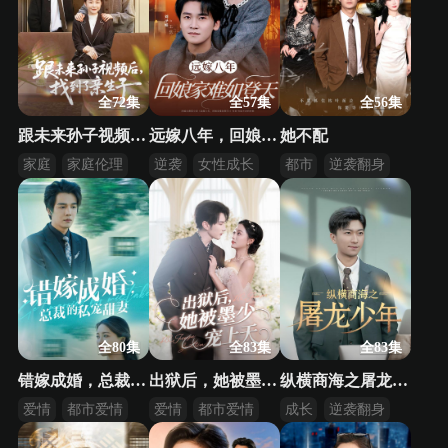
全72集
全57集
全56集
跟未来孙子视频后，找到了亲生子
远嫁八年，回娘家难如登天
她不配
家庭
家庭伦理
逆袭
女性成长
都市
逆袭翻身
女性成长
家庭伦理
马甲文
全80集
全83集
全83集
错嫁成婚，总裁的私宠甜妻
出狱后，她被墨少宠上天
纵横商海之屠龙少年
爱情
都市爱情
爱情
都市爱情
成长
逆袭翻身
日久生情
日久生情
异能