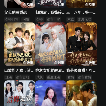
全72集
全61集
全73集
父母的黄昏恋
归国后，我撕碎妻子的谎言
三十八年，等一个转身
都市日常
闪婚
都市
都市日常
家庭
家庭伦理
马甲
隐藏大佬
小人物
全80集
全84集
全80集
出族即无敌，诸天哭求我回归
炮灰女配觉醒后，哥哥们后悔了
我是傻白甜可打脸也很疼啊
逆袭
都市玄幻
成长
重生逆袭
爱情
都市爱情
强者回归
家庭伦理
闪婚