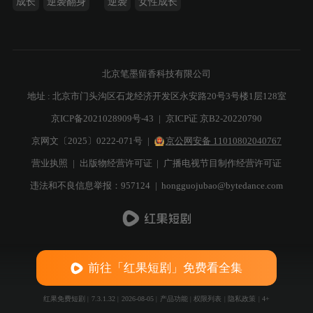
成长
逆袭翻身
逆袭
女性成长
都市爱情
重生
北京笔墨留香科技有限公司
地址 : 北京市门头沟区石龙经济开发区永安路20号3号楼1层128室
京ICP备2021028909号-43
|
京ICP证 京B2-20220790
京网文〔2025〕0222-071号
|
京公网安备 11010802040767
营业执照
|
出版物经营许可证
|
广播电视节目制作经营许可证
违法和不良信息举报：957124
|
hongguojubao@bytedance.com
前往「红果短剧」免费看全集
红果免费短剧
7.3.1.32
2026-08-05
产品功能
权限列表
隐私政策
4+
|
|
|
|
|
|