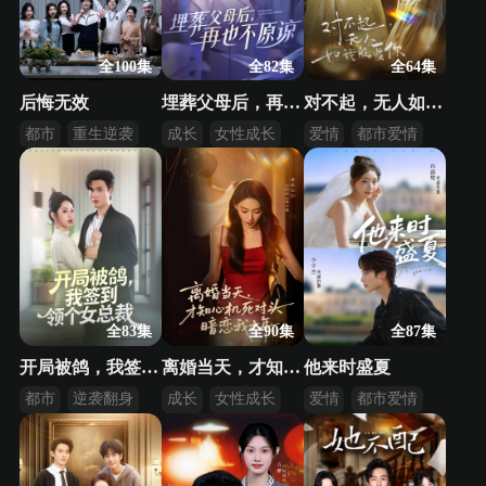
全100集
全82集
全64集
后悔无效
埋葬父母后，再也不原谅
对不起，无人如我般爱你
都市
重生逆袭
成长
女性成长
爱情
都市爱情
揭露阴谋
隐藏大佬
日久生情
全83集
全90集
全87集
开局被鸽，我签到领个女总裁
离婚当天，才知心机死对头暗恋我十年
他来时盛夏
都市
逆袭翻身
成长
女性成长
爱情
都市爱情
系统
虐渣
先婚后爱