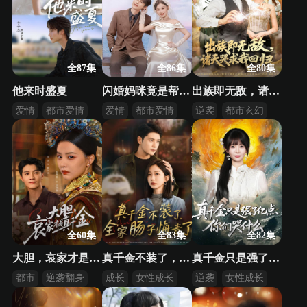
全87集
全86集
全80集
他来时盛夏
闪婚妈咪竟是帮派团宠
出族即无敌，诸天哭求我回归
爱情
都市爱情
爱情
都市爱情
逆袭
都市玄幻
先婚后爱
萌宝助攻
强者回归
全60集
全83集
全82集
大胆，哀家才是真千金
真千金不装了，全家肠子悔青了
真千金只是强了亿点，你们哭什么
都市
逆袭翻身
成长
女性成长
逆袭
女性成长
打脸反派
重生
玄学