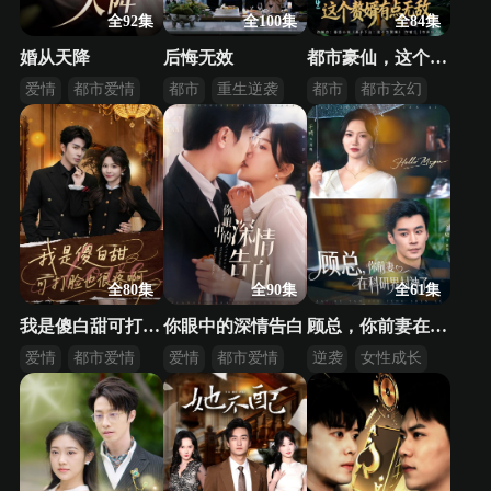
全92集
全100集
全84集
婚从天降
后悔无效
都市豪仙，这个赘婿有点无敌
爱情
都市爱情
都市
重生逆袭
都市
都市玄幻
日久生情
揭露阴谋
奉命下山
全80集
全90集
全61集
我是傻白甜可打脸也很疼啊
你眼中的深情告白
顾总，你前妻在科研界封神了
爱情
都市爱情
爱情
都市爱情
逆袭
女性成长
闪婚
闪婚
真相大白