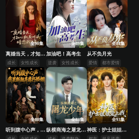
全90集
全89集
全84集
离婚当天，才知心机死对头暗恋我十年
加油吧！高考生
从不负月光
成长
女性成长
逆袭
女性成长
爱情
都市爱情
虐渣
家庭伦理
日久生情
全80集
全83集
全93集
听到腹中心声，我果断抛弃腐朽婚姻
纵横商海之屠龙少年
神医：护士姐姐爱上我
成长
女性成长
成长
逆袭翻身
都市
超凡逆袭