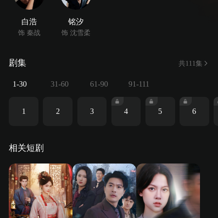
白浩
铭汐
饰 秦战
饰 沈雪柔
剧集
共111集
1-30
31-60
61-90
91-111
1
2
3
4
5
6
相关短剧