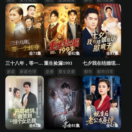
奇幻脑洞
异能
打脸反派
全73集
全82集
全81集
三十八年，等一个转身
重生捡漏1993
七夕我在结婚现场掀桌子
家庭
家庭伦理
逆袭
重生逆袭
都市
都市日常
小人物
打脸反派
马甲文
全83集
全81集
全62集